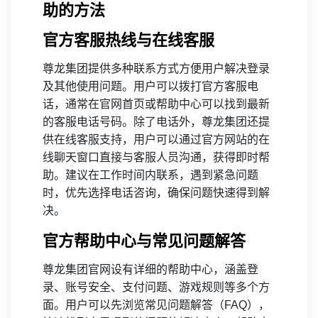
助的方法
官方客服热线与在线客服
尊龙集团提供多种联系方式方便用户解决登录
及其他使用问题。用户可以拨打官方客服电
话，通常在官网首页或帮助中心可以找到最新
的客服电话号码。除了电话外，尊龙集团还提
供在线客服支持，用户可以通过官方网站的在
线聊天窗口直接与客服人员沟通，获得即时帮
助。建议在工作时间内联系，遇到紧急问题
时，优先选择电话咨询，确保问题快速得到解
决。
官方帮助中心与常见问题解答
尊龙集团官网设有详细的帮助中心，涵盖登
录、账号安全、支付问题、游戏规则等多个方
面。用户可以先浏览常见问题解答（FAQ），