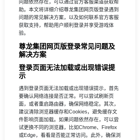
问题依然存在，可以通过官方客服渠道获取帮
助。本文将详细介绍尊龙集团网页版登录遇到
问题的常见解决方案，以及如何联系官方客服
获取支持，帮助用户顺利登录并享受游戏体
验。
尊龙集团网页版登录常见问题及
解决方案
登录页面无法加载或出现错误提
示
遇到登录页面无法加载或出现错误提示，首先
要确认网络连接是否正常。可以尝试刷新页
面，或者重启路由器，确保网络稳定。其次，
建议清除浏览器缓存和Cookies，避免缓存文
件影响页面加载。如果问题依然存在，可以尝
试更换不同的浏览器，比如Chrome、Firefox
或Edge，看看是否能正常访问。此外，确保浏