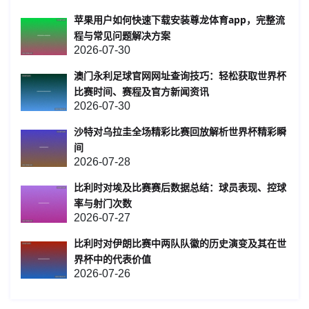
苹果用户如何快速下载安装尊龙体育app，完整流
程与常见问题解决方案
2026-07-30
澳门永利足球官网网址查询技巧：轻松获取世界杯
比赛时间、赛程及官方新闻资讯
2026-07-30
沙特对乌拉圭全场精彩比赛回放解析世界杯精彩瞬
间
2026-07-28
比利时对埃及比赛赛后数据总结：球员表现、控球
率与射门次数
2026-07-27
比利时对伊朗比赛中两队队徽的历史演变及其在世
界杯中的代表价值
2026-07-26