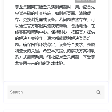
尊龙集团网页版登录遇到问题时，用户应首先
尝试基础的排查措施，如刷新页面、清除缓
存、更换浏览器或设备。若问题依然存在，可
以通过官方客服渠道获取帮助，包括电话、在
线客服和帮助中心。保持耐心，按照官方提供
的解决方案操作，通常都能顺利解决登录难
题。确保网络环境稳定，设备符合要求，是顺
利登录的关键。希望本文提供的解决方案和联
系方式能帮助用户轻松应对登录问题，享受尊
龙集团带来的精彩游戏体验。