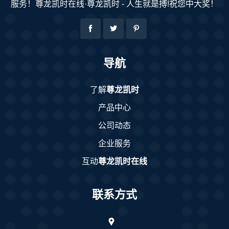
服务！尊龙凯时在线·尊龙凯时 - 人生就是搏!祝您中大奖！
导航
了解
尊龙凯时
产品中心
公司动态
企业服务
互动
尊龙凯时在线
联系方式