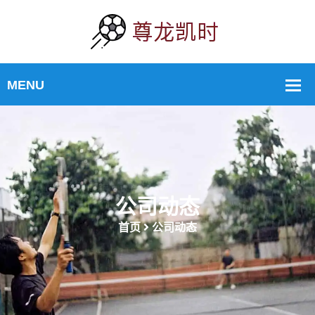
公司动态
首页
公司动态