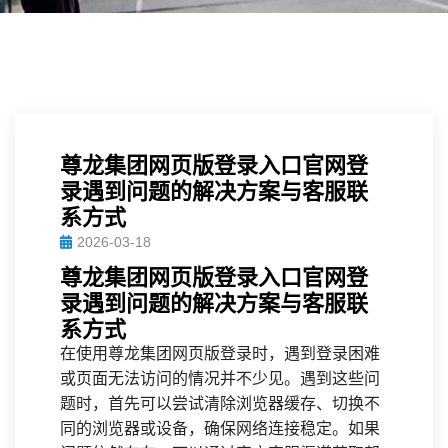
尊龙集团网页版登录入口官网登
录遇到问题的解决方案与客服联
系方式
2026-03-18
尊龙集团网页版登录入口官网登
录遇到问题的解决方案与客服联
系方式
在使用尊龙集团网页版登录时，遇到登录困难
或页面无法访问的情况并不少见。遇到这些问
题时，首先可以尝试清除浏览器缓存、切换不
同的浏览器或设备，确保网络连接稳定。如果