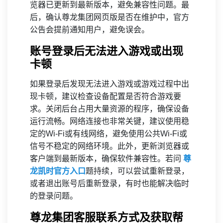
览器已更新到最新版本，避免兼容性问题。最
后，确认尊龙集团网页版是否在维护中，官方
公告会提前通知用户，避免误会。
账号登录后无法进入游戏或出现
卡顿
如果登录后发现无法进入游戏或游戏过程中出
现卡顿，建议检查设备配置是否符合游戏要
求。关闭后台占用大量资源的程序，确保设备
运行流畅。网络连接也非常关键，建议使用稳
定的Wi-Fi或有线网络，避免使用公共Wi-Fi或
信号不稳定的网络环境。此外，更新浏览器或
客户端到最新版本，确保软件兼容性。若问
尊
龙凯时官方入口
题持续，可以尝试重新登录，
或者退出账号后重新登录，有时也能解决临时
的登录问题。
尊龙集团客服联系方式及获取帮