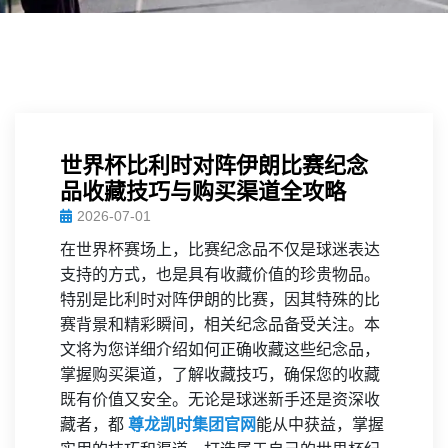
世界杯比利时对阵伊朗比赛纪念
品收藏技巧与购买渠道全攻略
2026-07-01
在世界杯赛场上，比赛纪念品不仅是球迷表达
支持的方式，也是具有收藏价值的珍贵物品。
特别是比利时对阵伊朗的比赛，因其特殊的比
赛背景和精彩瞬间，相关纪念品备受关注。本
文将为您详细介绍如何正确收藏这些纪念品，
掌握购买渠道，了解收藏技巧，确保您的收藏
既有价值又安全。无论是球迷新手还是资深收
藏者，都
尊龙凯时集团官网
能从中获益，掌握