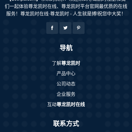
们一起体验尊龙凯时在线、尊龙凯时平台官网最优质的在线
服务！尊龙凯时在线·尊龙凯时 - 人生就是搏!祝您中大奖！
导航
了解
尊龙凯时
产品中心
公司动态
企业服务
互动
尊龙凯时在线
联系方式