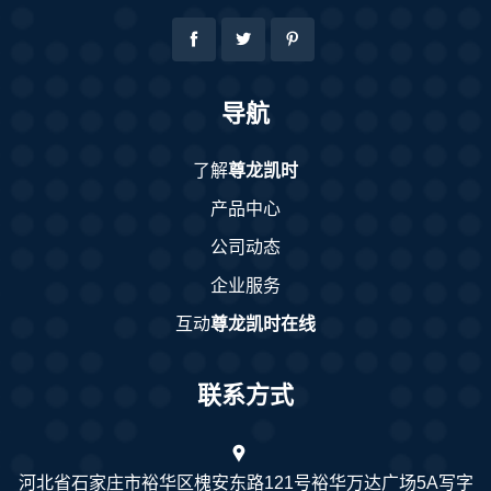
导航
了解
尊龙凯时
产品中心
公司动态
企业服务
互动
尊龙凯时在线
联系方式
河北省石家庄市裕华区槐安东路121号裕华万达广场5A写字