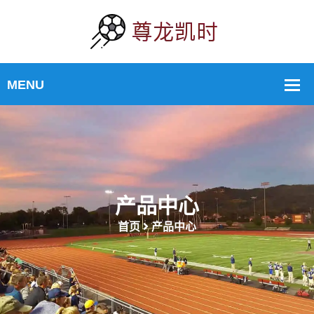
产品中心
首页
产品中心