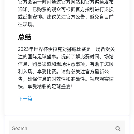
官方会第一时间通过官方网站和官方渠道发布
通知。已购票的观众可根据官方指引进行退换
或延期安排。建议关注官方公告，避免盲目前
往现场。
总结
2023年世界杯伊拉克对挪威比赛是一场备受关
注的国际足球盛事。提前了解比赛时间、场馆
信息、购票渠道和现场注意事项，有助于您顺
利入场、享受比赛。请务必关注官方最新公
告，确保信息的时效性和准确性。祝您观赛愉
快，享受精彩的足球盛宴！
下一篇