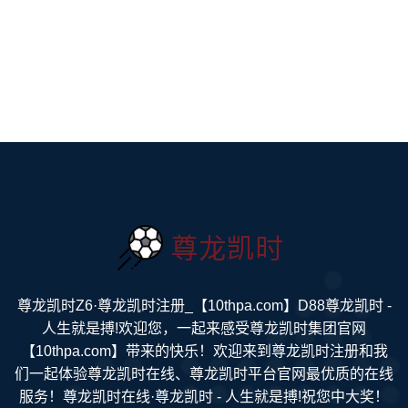
尊龙凯时Z6·尊龙凯时注册_【10thpa.com】D88尊龙凯时 -
人生就是搏!欢迎您，一起来感受尊龙凯时集团官网
【10thpa.com】带来的快乐！欢迎来到尊龙凯时注册和我
们一起体验尊龙凯时在线、尊龙凯时平台官网最优质的在线
服务！尊龙凯时在线·尊龙凯时 - 人生就是搏!祝您中大奖！