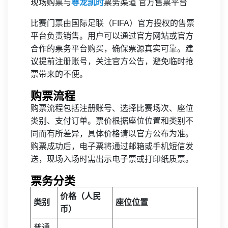
现场购票与
尊龙凯时
票务渠道 官方售票平台
比赛门票由国际足联（FIFA）官方授权的售票
平台负责销售。用户可以通过官方网站或官方
合作的票务平台购买，确保票源真实可靠。建
议提前注册账号，关注官方公告，避免临时抢
票带来的不便。
购票流程
购票流程包括注册账号、选择比赛场次、座位
类别、支付订单。票价根据座位位置和类别不
同而有所差异，具体价格请以官方公布为准。
购票成功后，电子票将通过邮箱或手机短信发
送，现场入场时需出示电子票或打印纸质票。
票务分类
价格（人民
类别
座位位置
币）
普通