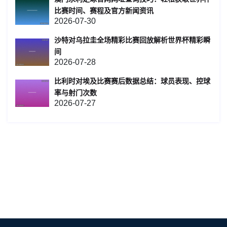
比赛时间、赛程及官方新闻资讯
2026-07-30
沙特对乌拉圭全场精彩比赛回放解析世界杯精彩瞬
间
2026-07-28
比利时对埃及比赛赛后数据总结：球员表现、控球
率与射门次数
2026-07-27