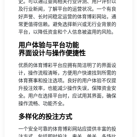
史。可以通过查阅相关行业评测、用户评价以
及行业新闻，了解平台的运营状况。一个有良
好声誉、长时间稳定运营的体育博彩网站，通
常更值得信赖。避免选择新兴或无行业背景的
平台，以降低资金和个人信息被盗用的风险。
用户体验与平台功能
界面设计与操作便捷性
优质的体育博彩平台应拥有简洁明了的界面设
计，操作流程清晰，方便用户快速找到所需的
体育赛事和投注选项。良好的用户体验不仅提
升投注效率，也能减少操作失误，保障资金安
全。用户在选择平台时，应试用其界面，确保
操作流畅、功能齐全。
多样化的投注方式
一个安全可靠的体育博彩网站应提供丰富的投
注方式，包括即时投注、串关、单关、多场比