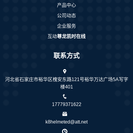
产品中心
公司动态
企业服务
互动
尊龙凯时在线
联系方式
河北省石家庄市裕华区槐安东路121号裕华万达广场5A写字
楼401
17779371622
k8helmeted@att.net