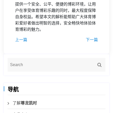
提供一个安全、公平、便捷的博彩环境，让用
户在享受体育博彩乐趣的同时，最大程度保障
自身权益。希望本文的解析能帮助广大体育博
彩爱好者做出明智的选择，安全畅快地体验体
育博彩的魅力。
上一篇
下一篇
导航
了解
尊龙凯时