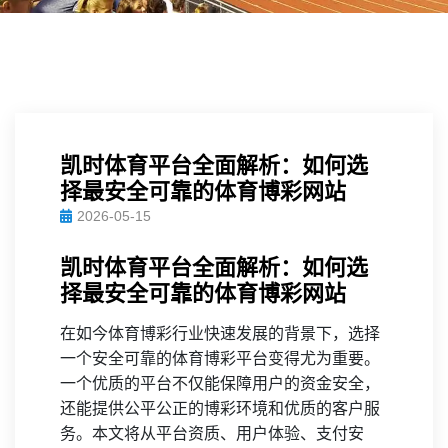
凯时体育平台全面解析：如何选
择最安全可靠的体育博彩网站
2026-05-15
凯时体育平台全面解析：如何选
择最安全可靠的体育博彩网站
在如今体育博彩行业快速发展的背景下，选择
一个安全可靠的体育博彩平台变得尤为重要。
一个优质的平台不仅能保障用户的资金安全，
还能提供公平公正的博彩环境和优质的客户服
务。本文将从平台资质、用户体验、支付安